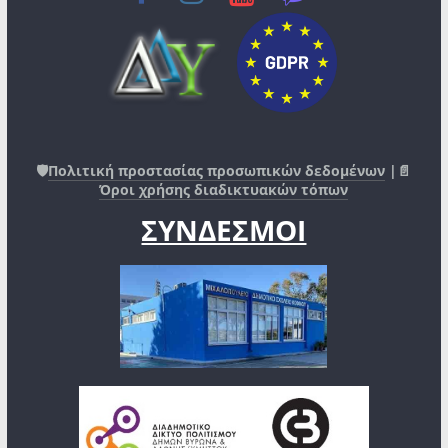
🛡️
Πολιτική προστασίας προσωπικών δεδομένων
|📄
Όροι χρήσης διαδικτυακών τόπων
ΣΥΝΔΕΣΜΟΙ