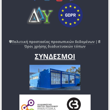
🛡️
Πολιτική προστασίας προσωπικών δεδομένων
|📄
Όροι χρήσης διαδικτυακών τόπων
ΣΥΝΔΕΣΜΟΙ