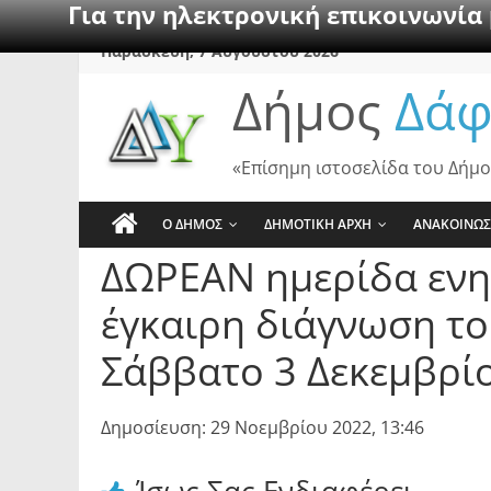
Για την ηλεκτρονική επικοινωνία
Skip
Παρασκευή, 7 Αυγούστου 2026
to
Δήμος
Δάφ
content
«Επίσημη ιστοσελίδα του Δήμο
Ο ΔΗΜΟΣ
ΔΗΜΟΤΙΚΗ ΑΡΧΗ
ΑΝΑΚΟΙΝΩΣ
ΔΩΡΕΑΝ ημερίδα ενη
έγκαιρη διάγνωση το
Σάββατο 3 Δεκεμβρίο
Δημοσίευση: 29 Νοεμβρίου 2022, 13:46