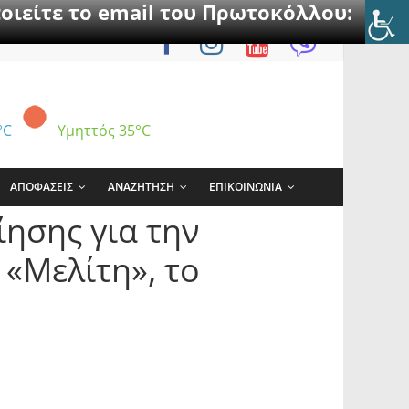
οιείτε το email του Πρωτοκόλλου:
°C
Υμηττός
35°C
ΑΠΟΦΑΣΕΙΣ
ΑΝΑΖΗΤΗΣΗ
ΕΠΙΚΟΙΝΩΝΙΑ
ησης για την
«Μελίτη», το