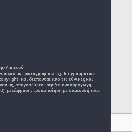
ης-Υμηττού
, γραφικών, φωτογραφιών, σχεδιαγραμμάτων,
pyright) και διέπονται από τις εθνικές και
νεπώς, απαγορεύεται ρητά η αναπαραγωγή,
ad), μετάφραση, τροποποίηση με οποιονδήποτε