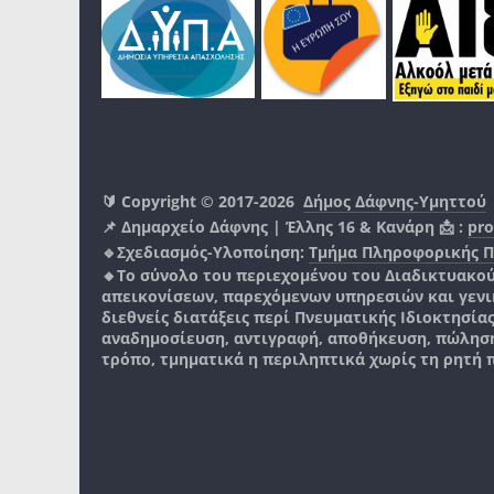
🔰 Copyright © 2017-2026
Δήμος Δάφνης-Υμηττού
📌 Δημαρχείο Δάφνης | Έλλης 16 & Κανάρη 📩 :
pro
🔹Σχεδιασμός-Υλοποίηση:
Τμήμα Πληροφορικής 
🔸Το σύνολο του περιεχομένου του Διαδικτυακο
απεικονίσεων, παρεχόμενων υπηρεσιών και γενικά
διεθνείς διατάξεις περί Πνευματικής Ιδιοκτησία
αναδημοσίευση, αντιγραφή, αποθήκευση, πώληση
τρόπο, τμηματικά η περιληπτικά χωρίς τη ρητή