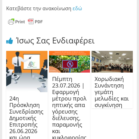
Κατεβάστε την ανακοίνωση
εδώ
Ίσως Σας Ενδιαφέρει
Πέμπτη
Χορωδιακή
23.07.2026 |
Συνάντηση
Εφαρμογή
γεμάτη
24η
μέτρου προλ
μελωδίες και
Πρόσκληση
ηπτικής απα
συγκίνηση
Συνεδρίασης
γόρευσης
Δημοτικής
διέλευσης,
Επιτροπής
παραμονής
26.06.2026
και
και ώρα
κυκλοφορίας