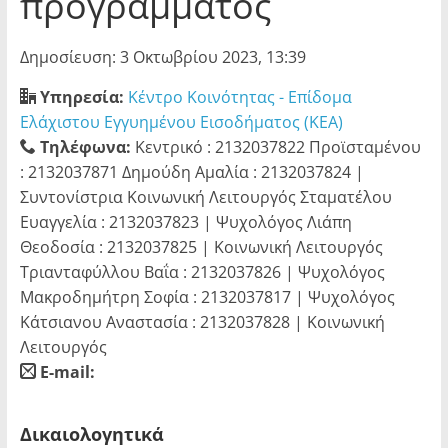
προγράμματος
Δημοσίευση: 3 Οκτωβρίου 2023, 13:39
Υπηρεσία:
Κέντρο Κοινότητας - Επίδομα
Ελάχιστου Εγγυημένου Εισοδήματος (ΚΕΑ)
Τηλέφωνα:
Κεντρικό : 2132037822 Προϊσταμένου
: 2132037871 Δημούδη Αμαλία : 2132037824 |
Συντονίστρια Κοινωνική Λειτουργός Σταματέλου
Ευαγγελία : 2132037823 | Ψυχολόγος Λιάπη
Θεοδοσία : 2132037825 | Κοινωνική Λειτουργός
Τριανταφύλλου Βαΐα : 2132037826 | Ψυχολόγος
Μακροδημήτρη Σοφία : 2132037817 | Ψυχολόγος
Κάτσιανου Αναστασία : 2132037828 | Κοινωνική
Λειτουργός
E-mail:
blank
Δικαιολογητικά