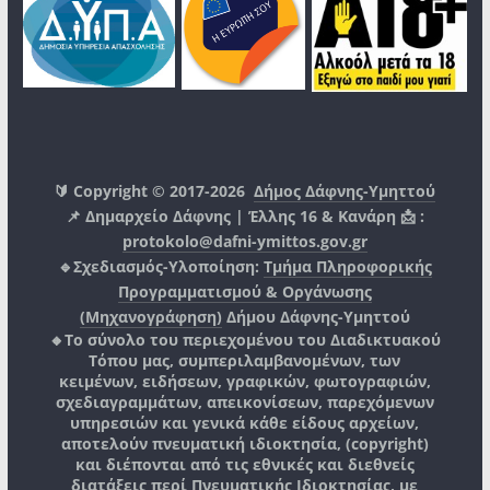
🔰 Copyright © 2017-2026
Δήμος Δάφνης-Υμηττού
📌 Δημαρχείο Δάφνης | Έλλης 16 & Κανάρη 📩 :
protokolo@dafni-ymittos.gov.gr
🔹Σχεδιασμός-Υλοποίηση:
Τμήμα Πληροφορικής
Προγραμματισμού & Οργάνωσης
(Μηχανογράφηση)
Δήμου Δάφνης-Υμηττού
🔸Το σύνολο του περιεχομένου του Διαδικτυακού
Τόπου μας, συμπεριλαμβανομένων, των
κειμένων, ειδήσεων, γραφικών, φωτογραφιών,
σχεδιαγραμμάτων, απεικονίσεων, παρεχόμενων
υπηρεσιών και γενικά κάθε είδους αρχείων,
αποτελούν πνευματική ιδιοκτησία, (copyright)
και διέπονται από τις εθνικές και διεθνείς
διατάξεις περί Πνευματικής Ιδιοκτησίας, με