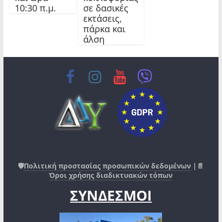
10:30 π.μ.
σε δασικές
εκτάσεις,
πάρκα και
άλση
🛡️
Πολιτική προστασίας προσωπικών δεδομένων
|📄
Όροι χρήσης διαδικτυακών τόπων
ΣΥΝΔΕΣΜΟΙ