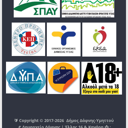
🔰 Copyright © 2017-2026
Δήμος Δάφνης-Υμηττού
📌 Δημαρχείο Δάφνης | Έλλης 16 & Κανάρη 📩 :