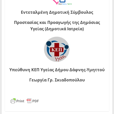
Εντεταλμένη Δημοτική Σύμβουλος
Προστασίας και Προαγωγής της Δημόσιας
Υγείας (Δημοτικά Ιατρεία)
Υπεύθυνη ΚΕΠ Υγείας Δήμου Δάφνης-Υμηττού
Γεωργία Γρ. Σκιαδοπούλου