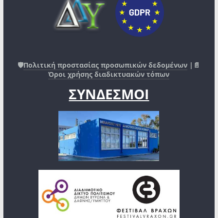
🛡️
Πολιτική προστασίας προσωπικών δεδομένων
|📄
Όροι χρήσης διαδικτυακών τόπων
ΣΥΝΔΕΣΜΟΙ