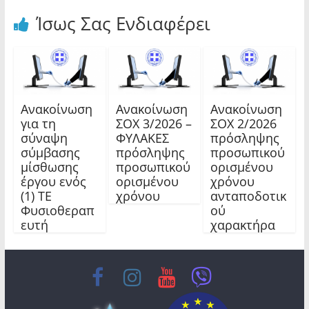
Ίσως Σας Ενδιαφέρει
Ανακοίνωση
Ανακοίνωση
Ανακοίνωση
για τη
ΣΟΧ 3/2026 –
ΣΟΧ 2/2026
σύναψη
ΦΥΛΑΚΕΣ
πρόσληψης
σύμβασης
πρόσληψης
προσωπικού
μίσθωσης
προσωπικού
ορισμένου
έργου ενός
ορισμένου
χρόνου
(1) ΤΕ
χρόνου
ανταποδοτικ
Φυσιοθεραπ
ού
ευτή
χαρακτήρα