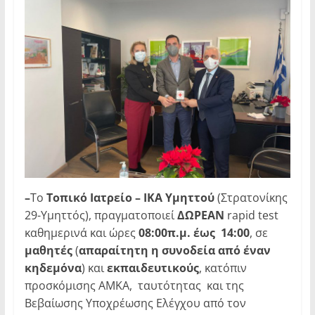
–
To
Τοπικό Ιατρείο – ΙΚΑ Υμηττού
(Στρατονίκης
29-Υμηττός), πραγματοποιεί
ΔΩΡΕΑΝ
rapid test
καθημερινά και ώρες
08:00π.μ. έως 14:00
, σε
μαθητές
(
απαραίτητη η συνοδεία από έναν
κηδεμόνα
) και
εκπαιδευτικούς
, κατόπιν
προσκόμισης ΑΜΚΑ, ταυτότητας και της
Βεβαίωσης Υποχρέωσης Ελέγχου από τον