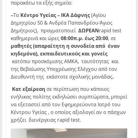
παρακάτω τα εξής σημεία:
–
Το
Κέντρο Υγείας – ΙΚΑ Δάφνης
(Αγίου
Δημητρίου 50 & Ανδρέα Παπανδρέου-Άγιος
Δημήτριος), πραγματοποιεί
ΔΩΡΕΑΝ
rapid test
καθημερινά και ώρες
08:00π.μ. έως 20:00
, σε
μαθητές (απαραίτητη η συνοδεία από έναν
κηδεμόνα), εκπαιδευτικούς και γονείς
κατόπιν προσκόμισης ΑΜΚΑ, ταυτότητας και
της Βεβαίωσης Υποχρέωσης Ελέγχου από τον
Διευθυντή της εκάστοτε σχολικής μονάδας
.
Κατ εξαίρεση
σε περίπτωση που κάποιος
ενήλικας πολίτης εκδηλώσει συμπτώματα, μπορεί
να εξεταστεί από τον Εφημερεύοντα Ιατρό του
Κέντρου Υγείας , ο οποίος αξιολογεί αν ο πάσχων
χρήζει διενέργειας rapid test.