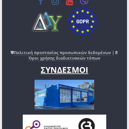
🛡️
Πολιτική προστασίας προσωπικών δεδομένων
|📄
Όροι χρήσης διαδικτυακών τόπων
ΣΥΝΔΕΣΜΟΙ