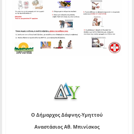
Ο Δήμαρχος Δάφνης-Υμηττού
Αναστάσιος Αθ. Μπινίσκος