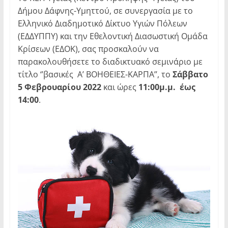
Δήμου Δάφνης-Υμηττού, σε συνεργασία με το
Ελληνικό Διαδημοτικό Δίκτυο Υγιών Πόλεων
(ΕΔΔΥΠΠΥ) και την Εθελοντική Διασωστική Ομάδα
Κρίσεων (ΕΔΟΚ), σας προσκαλούν να
παρακολουθήσετε το διαδικτυακό σεμινάριο με
τίτλο ‘’βασικές Α’ ΒΟΗΘΕΙΕΣ-ΚΑΡΠΑ’’, το
Σάββατο
5 Φεβρουαρίου 2022
και ώρες
11:00μ.μ. έως
14:00
.