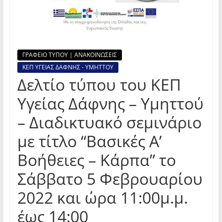
ΓΡΑΦΕΙΟ ΤΥΠΟΥ | ΑΝΑΚΟΙΝΩΣΕΙΣ
ΚΕΠ ΥΓΕΙΑΣ ΔΑΦΝΗΣ - ΥΜΗΤΤΟΥ
Δελτίο τύπου του ΚΕΠ
Υγείας Δάφνης – Υμηττού
– Διαδικτυακό σεμινάριο
με τίτλο “Βασικές Α’
Βοήθειες – Κάρπα” το
Σάββατο 5 Φεβρουαρίου
2022 και ώρα 11:00μ.μ.
έως 14:00