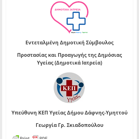
Εντεταλμένη Δημοτική Σύμβουλος
Προστασίας και Προαγωγής της Δημόσιας
Υγείας (Δημοτικά Ιατρεία)
Υπεύθυνη ΚΕΠ Υγείας Δήμου Δάφνης-Υμηττού
Γεωργία Γρ. Σκιαδοπούλου