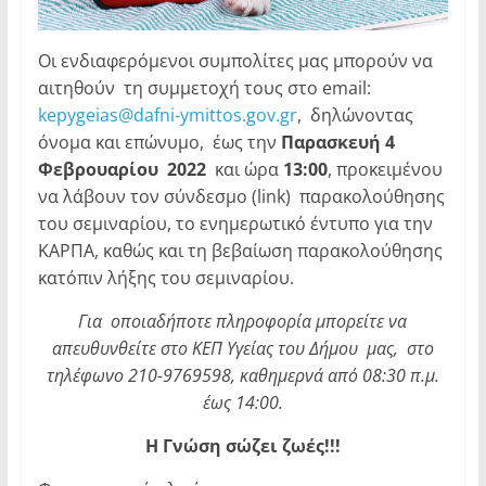
Οι ενδιαφερόμενοι συμπολίτες μας μπορούν να
αιτηθούν τη συμμετοχή τους στο email:
kepygeias@dafni-ymittos.gov.gr
, δηλώνοντας
όνομα και επώνυμο, έως την
Παρασκευή 4
Φεβρουαρίου
2022
και ώρα
13:00
, προκειμένου
να λάβουν τον σύνδεσμο (link) παρακολούθησης
του σεμιναρίου, το ενημερωτικό έντυπο για την
ΚΑΡΠΑ, καθώς και τη βεβαίωση παρακολούθησης
κατόπιν λήξης του σεμιναρίου.
Για οποιαδήποτε πληροφορία μπορείτε να
απευθυνθείτε στο ΚΕΠ Υγείας του Δήμου μας, στο
τηλέφωνο 210-9769598, καθημερνά από 08:30 π.μ.
έως 14:00.
Η Γνώση σώζει ζωές!!!