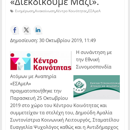
«Διεκδικούμε Μαζί».
,
,
,
Ενημέρωση
Ανακοίνωση
Κέντρο Κοινότητας
ΕΣΑμεΑ
Δημοσίευση: 30 Οκτωβρίου 2019, 11:49
Η συνάντηση με
την Εθνική
Συνομοσπονδία
Ατόμων με Αναπηρία
«ΕΣΑμεΑ»
πραγματοποιήθηκε την
Παρασκευή 25 Οκτωβρίου
2019 στο χώρο του Κέντρου Κοινότητας και
συμμετείχαν τα στελέχη του, Δημούδη Αμαλία
Συντονίστρια Κοινωνική Λειτουργός, Σταματέλου
Ευαγγελία Ψυχολόγος καθώς και η Αντιδήμαρχος