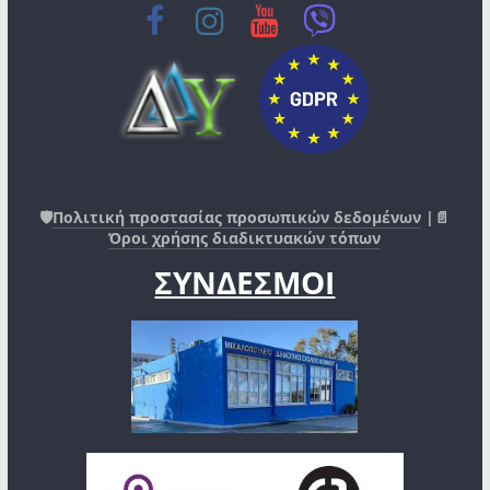
🛡️
Πολιτική προστασίας προσωπικών δεδομένων
|📄
Όροι χρήσης διαδικτυακών τόπων
ΣΥΝΔΕΣΜΟΙ