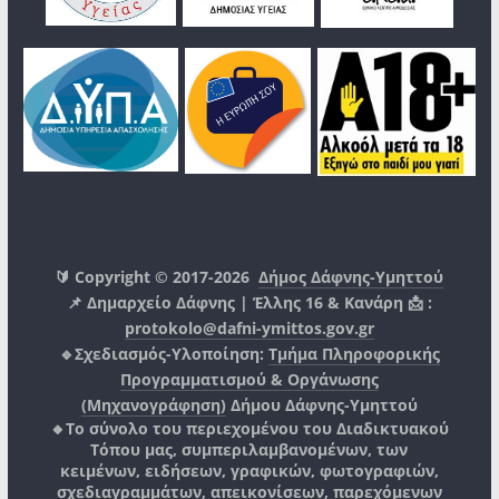
🔰 Copyright © 2017-2026
Δήμος Δάφνης-Υμηττού
📌 Δημαρχείο Δάφνης | Έλλης 16 & Κανάρη 📩 :
protokolo@dafni-ymittos.gov.gr
🔹Σχεδιασμός-Υλοποίηση:
Τμήμα Πληροφορικής
Προγραμματισμού & Οργάνωσης
(Μηχανογράφηση)
Δήμου Δάφνης-Υμηττού
🔸Το σύνολο του περιεχομένου του Διαδικτυακού
Τόπου μας, συμπεριλαμβανομένων, των
κειμένων, ειδήσεων, γραφικών, φωτογραφιών,
σχεδιαγραμμάτων, απεικονίσεων, παρεχόμενων