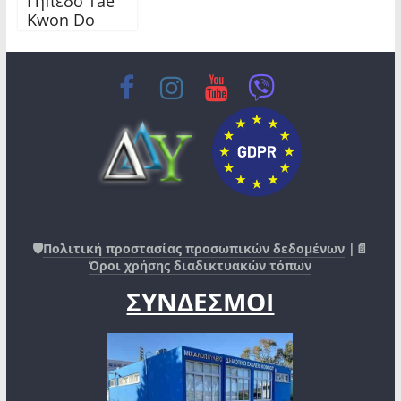
Γήπεδο Tae
Kwon Do
🛡️
Πολιτική προστασίας προσωπικών δεδομένων
|📄
Όροι χρήσης διαδικτυακών τόπων
ΣΥΝΔΕΣΜΟΙ