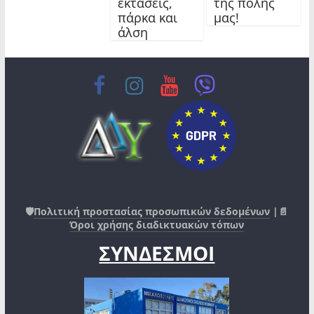
εκτάσεις,
της πόλης
πάρκα και
μας!
άλση
🛡️
Πολιτική προστασίας προσωπικών δεδομένων
|📄
Όροι χρήσης διαδικτυακών τόπων
ΣΥΝΔΕΣΜΟΙ