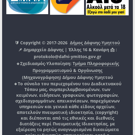
🔰 Copyright © 2017-2026
Δήμος Δάφνης-Υμηττού
📌 Δημαρχείο Δάφνης | Έλλης 16 & Κανάρη 📩 :
protokolo@dafni-ymittos.gov.gr
🔹Σχεδιασμός-Υλοποίηση:
Τμήμα Πληροφορικής
Προγραμματισμού & Οργάνωσης
(Μηχανογράφηση)
Δήμου Δάφνης-Υμηττού
🔸Το σύνολο του περιεχομένου του Διαδικτυακού
Τόπου μας, συμπεριλαμβανομένων, των
κειμένων, ειδήσεων, γραφικών, φωτογραφιών,
σχεδιαγραμμάτων, απεικονίσεων, παρεχόμενων
υπηρεσιών και γενικά κάθε είδους αρχείων,
αποτελούν πνευματική ιδιοκτησία, (copyright)
και διέπονται από τις εθνικές και διεθνείς
διατάξεις περί Πνευματικής Ιδιοκτησίας, με
εξαίρεση τα ρητώς αναγνωρισμένα δικαιώματα