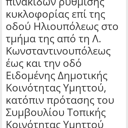
πινακίδων ρύθμισης
κυκλοφορίας επί της
οδού Ηλιουπόλεως στο
τμήμα της από τη Λ.
Κωνσταντινουπόλεως
έως και την οδό
Ειδομένης Δημοτικής
Κοινότητας Υμηττού,
κατόπιν πρότασης του
Συμβουλίου Τοπικής
Κοινότητας Υμηττού