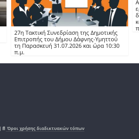
Α
ε
δ
κ
π
27η Τακτική Συνεδρίαση της Δημοτικής
Επιτροπής του Δήμου Δάφνης-Υμηττού
τη Παρασκευή 31.07.2026 και ώρα 10:30
π.μ.
|📄
Όροι χρήσης διαδικτυακών τόπων