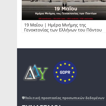
19 Μαΐου | Ημέρα Μνήμης της
Γενοκτονίας των Ελλήνων του Πόντου
🛡️
Πολιτική προστασίας προσωπικών δεδομένων