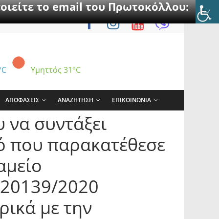
οιείτε το email του Πρωτοκόλλου:
°C
Υμηττός
31°C
ΑΠΟΦΑΣΕΙΣ
ΑΝΑΖΗΤΗΣΗ
ΕΠΙΚΟΙΝΩΝΙΑ
 να συντάξει
ό που παρακατέθεσε
αμείο
 20139/2020
ικά με την