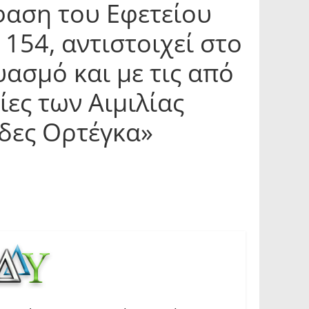
φαση του Εφετείου
154, αντιστοιχεί στο
ασμό και με τις από
ες των Αιμιλίας
δες Ορτέγκα»