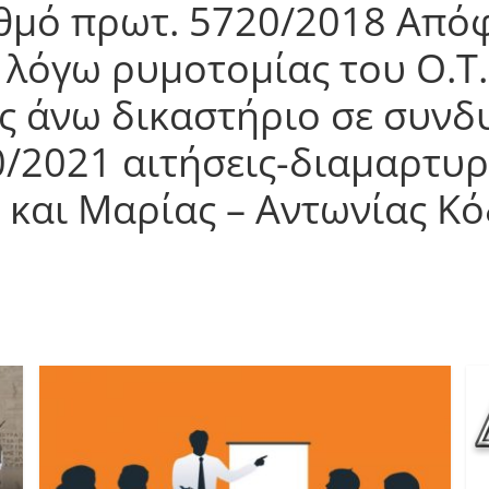
ιθμό πρωτ. 5720/2018 Από
όγω ρυμοτομίας του Ο.Τ. 
ς άνω δικαστήριο σε συνδυ
0/2021 αιτήσεις-διαμαρτυρί
και Μαρίας – Αντωνίας Κό