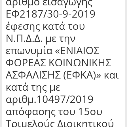
αριθμό εισαγωγής
ΕΦ2187/30-9-2019
έφεσης κατά του
Ν.Π.Δ.Δ. με την
επωνυμία «ΕΝΙΑΙΟΣ
ΦΟΡΕΑΣ ΚΟΙΝΩΝΙΚΗΣ
ΑΣΦΑΛΙΣΗΣ (ΕΦΚΑ)» και
κατά της με
αριθμ.10497/2019
απόφασης του 15ου
Τριμελούς Διοικητικού