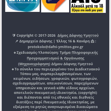
🔰 Copyright © 2017-2026
Δήμος Δάφνης-Υμηττού
📌 Δημαρχείο Δάφνης | Έλλης 16 & Κανάρη 📩 :
protokolo@dafni-ymittos.gov.gr
🔹Σχεδιασμός-Υλοποίηση:
Τμήμα Πληροφορικής
Προγραμματισμού & Οργάνωσης
(Μηχανογράφηση)
Δήμου Δάφνης-Υμηττού
🔸Το σύνολο του περιεχομένου του Διαδικτυακού
Τόπου μας, συμπεριλαμβανομένων, των
κειμένων, ειδήσεων, γραφικών, φωτογραφιών,
σχεδιαγραμμάτων, απεικονίσεων, παρεχόμενων
υπηρεσιών και γενικά κάθε είδους αρχείων,
αποτελούν πνευματική ιδιοκτησία, (copyright)
και διέπονται από τις εθνικές και διεθνείς
διατάξεις περί Πνευματικής Ιδιοκτησίας, με
εξαίρεση τα ρητώς αναγνωρισμένα δικαιώματα