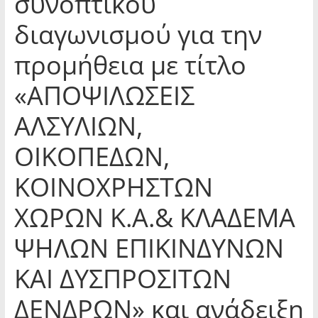
συνοπτικού
διαγωνισμού για την
προμήθεια με τίτλο
«ΑΠΟΨΙΛΩΣΕΙΣ
ΑΛΣΥΛΙΩΝ,
ΟΙΚΟΠΕΔΩΝ,
ΚΟΙΝΟΧΡΗΣΤΩΝ
ΧΩΡΩΝ Κ.Α.& ΚΛΑΔΕΜΑ
ΨΗΛΩΝ ΕΠΙΚΙΝΔΥΝΩΝ
ΚΑΙ ΔΥΣΠΡΟΣΙΤΩΝ
ΔΕΝΔΡΩΝ» και ανάδειξη