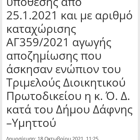
υπόθεσης από
25.1.2021 και με αριθμό
καταχώρισης
ΑΓ359/2021 αγωγής
αποζημίωσης που
άσκησαν ενώπιον του
Τριμελούς Διοικητικού
Πρωτοδικείου η κ. Ό. Δ.
κατά του Δήμου Δάφνης
–Υμηττού
Δημοσίευση: 18 Οκτωβρίου 2021, 11:25