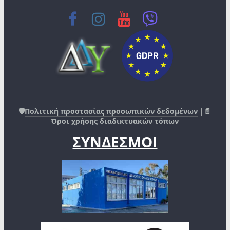
🛡️
Πολιτική προστασίας προσωπικών δεδομένων
|📄
Όροι χρήσης διαδικτυακών τόπων
ΣΥΝΔΕΣΜΟΙ