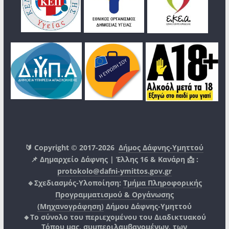
🔰 Copyright © 2017-2026
Δήμος Δάφνης-Υμηττού
📌 Δημαρχείο Δάφνης | Έλλης 16 & Κανάρη 📩 :
protokolo@dafni-ymittos.gov.gr
🔹Σχεδιασμός-Υλοποίηση:
Τμήμα Πληροφορικής
Προγραμματισμού & Οργάνωσης
(Μηχανογράφηση)
Δήμου Δάφνης-Υμηττού
🔸Το σύνολο του περιεχομένου του Διαδικτυακού
Τόπου μας, συμπεριλαμβανομένων, των