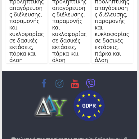
προληπτικής
προληπτικής
προληπτικής
απαγόρευση
απαγόρευση
απαγόρευση
ς διέλευσης,
ς διέλευσης,
ς διέλευσης,
παραμονής
παραμονής
παραμονής
και
και
και
κυκλοφορίας
κυκλοφορίας
κυκλοφορίας
σε δασικές
σε δασικές
σε δασικές
εκτάσεις,
εκτάσεις,
εκτάσεις,
πάρκα και
πάρκα και
πάρκα και
άλση
άλση
άλση