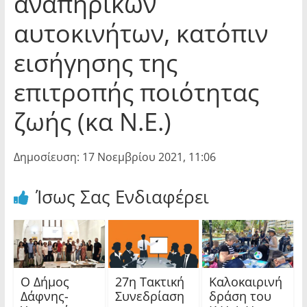
αναπηρικών
αυτοκινήτων, κατόπιν
εισήγησης της
επιτροπής ποιότητας
ζωής (κα Ν.Ε.)
Δημοσίευση: 17 Νοεμβρίου 2021, 11:06
Ίσως Σας Ενδιαφέρει
Ο Δήμος
27η Τακτική
Καλοκαιρινή
Δάφνης-
Συνεδρίαση
δράση του