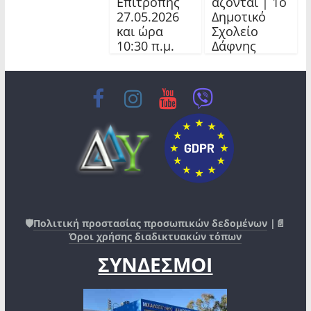
Επιτροπής
άζονται | 1ο
27.05.2026
Δημοτικό
και ώρα
Σχολείο
10:30 π.μ.
Δάφνης
🛡️
Πολιτική προστασίας προσωπικών δεδομένων
|📄
Όροι χρήσης διαδικτυακών τόπων
ΣΥΝΔΕΣΜΟΙ