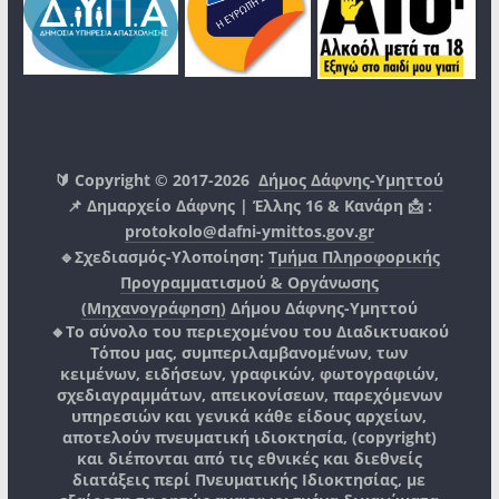
🔰 Copyright © 2017-2026
Δήμος Δάφνης-Υμηττού
📌 Δημαρχείο Δάφνης | Έλλης 16 & Κανάρη 📩 :
protokolo@dafni-ymittos.gov.gr
🔹Σχεδιασμός-Υλοποίηση:
Τμήμα Πληροφορικής
Προγραμματισμού & Οργάνωσης
(Μηχανογράφηση)
Δήμου Δάφνης-Υμηττού
🔸Το σύνολο του περιεχομένου του Διαδικτυακού
Τόπου μας, συμπεριλαμβανομένων, των
κειμένων, ειδήσεων, γραφικών, φωτογραφιών,
σχεδιαγραμμάτων, απεικονίσεων, παρεχόμενων
υπηρεσιών και γενικά κάθε είδους αρχείων,
αποτελούν πνευματική ιδιοκτησία, (copyright)
και διέπονται από τις εθνικές και διεθνείς
διατάξεις περί Πνευματικής Ιδιοκτησίας, με