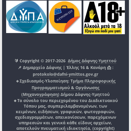
🔰 Copyright © 2017-2026
Δήμος Δάφνης-Υμηττού
📌 Δημαρχείο Δάφνης | Έλλης 16 & Κανάρη 📩 :
protokolo@dafni-ymittos.gov.gr
🔹Σχεδιασμός-Υλοποίηση:
Τμήμα Πληροφορικής
Προγραμματισμού & Οργάνωσης
(Μηχανογράφηση)
Δήμου Δάφνης-Υμηττού
🔸Το σύνολο του περιεχομένου του Διαδικτυακού
Τόπου μας, συμπεριλαμβανομένων, των
κειμένων, ειδήσεων, γραφικών, φωτογραφιών,
σχεδιαγραμμάτων, απεικονίσεων, παρεχόμενων
υπηρεσιών και γενικά κάθε είδους αρχείων,
αποτελούν πνευματική ιδιοκτησία, (copyright)