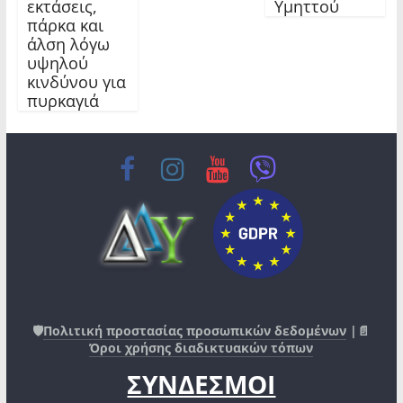
εκτάσεις,
Υμηττού
πάρκα και
άλση λόγω
υψηλού
κινδύνου για
πυρκαγιά
🛡️
Πολιτική προστασίας προσωπικών δεδομένων
|📄
Όροι χρήσης διαδικτυακών τόπων
ΣΥΝΔΕΣΜΟΙ