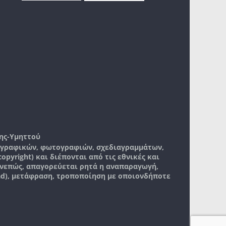
ης-Υμηττού
, γραφικών, φωτογραφιών, σχεδιαγραμμάτων,
pyright) και διέπονται από τις εθνικές και
νεπώς, απαγορεύεται ρητά η αναπαραγωγή,
ad), μετάφραση, τροποποίηση με οποιονδήποτε