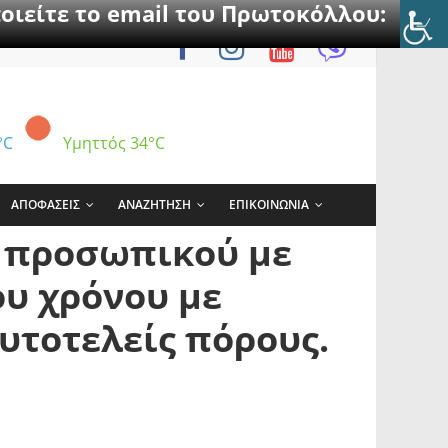
οιείτε το email του Πρωτοκόλλου:
°C
Υμηττός
34°C
ΑΠΟΦΑΣΕΙΣ
ΑΝΑΖΗΤΗΣΗ
ΕΠΙΚΟΙΝΩΝΙΑ
η προσωπικού με
ου χρόνου με
υτοτελείς πόρους.