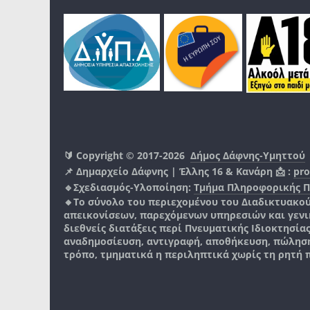
🔰 Copyright © 2017-2026
Δήμος Δάφνης-Υμηττού
📌 Δημαρχείο Δάφνης | Έλλης 16 & Κανάρη 📩 :
pro
🔹Σχεδιασμός-Υλοποίηση:
Τμήμα Πληροφορικής 
🔸Το σύνολο του περιεχομένου του Διαδικτυακο
απεικονίσεων, παρεχόμενων υπηρεσιών και γενικά
διεθνείς διατάξεις περί Πνευματικής Ιδιοκτησία
αναδημοσίευση, αντιγραφή, αποθήκευση, πώληση
τρόπο, τμηματικά η περιληπτικά χωρίς τη ρητή