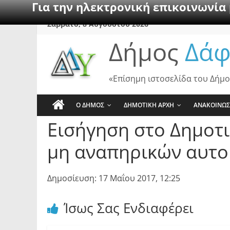
Για την ηλεκτρονική επικοινωνία
Skip
Σάββατο, 8 Αυγούστου 2026
to
Δήμος
Δάφ
content
«Επίσημη ιστοσελίδα του Δήμο
Ο ΔΗΜΟΣ
ΔΗΜΟΤΙΚΗ ΑΡΧΗ
ΑΝΑΚΟΙΝΩΣ
Εισήγηση στο Δημοτ
μη αναπηρικών αυτο
Δημοσίευση: 17 Μαΐου 2017, 12:25
Ίσως Σας Ενδιαφέρει