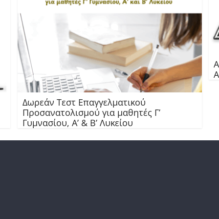
Α
Α
Δωρεάν Τεστ Επαγγελματικού
Προσανατολισμού για μαθητές Γ’
Γυμνασίου, Α’ & Β’ Λυκείου