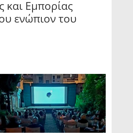
 και Εμπορίας
ρου ενώπιον του