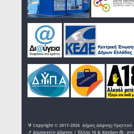
🔰 Copyright © 2017-2026
Δήμος Δάφνης-Υμηττού
📌 Δημαρχείο Δάφνης | Έλλης 16 & Κανάρη 📩 :
pro