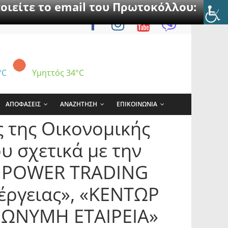
οιείτε το email του Πρωτοκόλλου:
°C
Υμηττός
34°C
ΑΠΟΦΑΣΕΙΣ
ΑΝΑΖΗΤΗΣΗ
ΕΠΙΚΟΙΝΩΝΙΑ
 της Οικονομικής
υ σχετικά με την
A POWER TRADING
έργειας», «ΚΕΝΤΩΡ
ΝΩΝΥΜΗ ΕΤΑΙΡΕΙΑ»