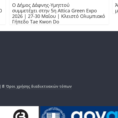
Ο Δήμος Δάφνης-Υμηττού
Ά
0
συμμετέχει στην 5η Attica Green Expo
μ
2026 | 27-30 Μαΐου | Κλειστό Ολυμπιακό
Γήπεδο Tae Kwon Do
|📄
Όροι χρήσης διαδικτυακών τόπων