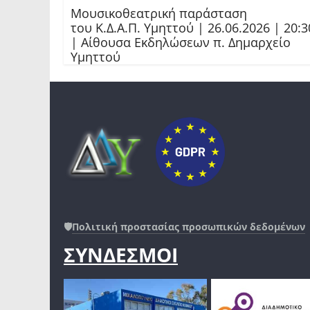
Μουσικοθεατρική παράσταση
του Κ.Δ.Α.Π. Υμηττού | 26.06.2026 | 20:3
| Αίθουσα Εκδηλώσεων π. Δημαρχείο
Υμηττού
🛡️
Πολιτική προστασίας προσωπικών δεδομένων
ΣΥΝΔΕΣΜΟΙ