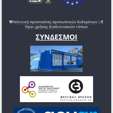
🛡️
Πολιτική προστασίας προσωπικών δεδομένων
|📄
Όροι χρήσης διαδικτυακών τόπων
ΣΥΝΔΕΣΜΟΙ