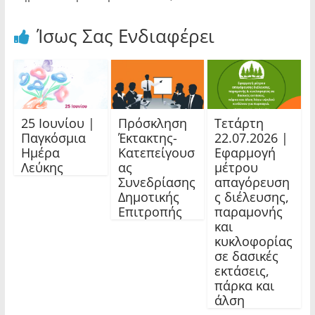
Ίσως Σας Ενδιαφέρει
25 Ιουνίου |
Πρόσκληση
Τετάρτη
Παγκόσμια
Έκτακτης-
22.07.2026 |
Ημέρα
Κατεπείγουσ
Εφαρμογή
Λεύκης
ας
μέτρου
Συνεδρίασης
απαγόρευση
Δημοτικής
ς διέλευσης,
Επιτροπής
παραμονής
και
κυκλοφορίας
σε δασικές
εκτάσεις,
πάρκα και
άλση