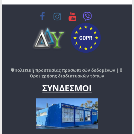
🛡️
Πολιτική προστασίας προσωπικών δεδομένων
|📄
Όροι χρήσης διαδικτυακών τόπων
ΣΥΝΔΕΣΜΟΙ