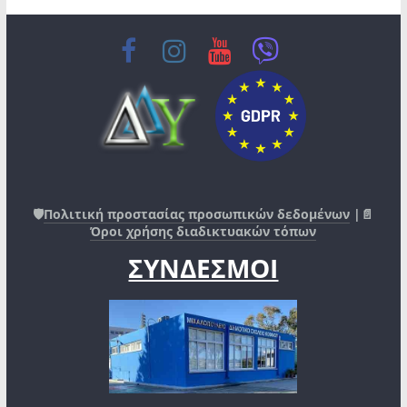
🛡️
Πολιτική προστασίας προσωπικών δεδομένων
|📄
Όροι χρήσης διαδικτυακών τόπων
ΣΥΝΔΕΣΜΟΙ