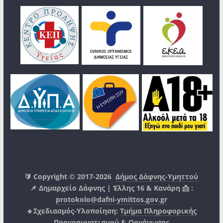
🔰 Copyright © 2017-2026
Δήμος Δάφνης-Υμηττού
📌 Δημαρχείο Δάφνης | Έλλης 16 & Κανάρη 📩 :
protokolo@dafni-ymittos.gov.gr
🔹Σχεδιασμός-Υλοποίηση:
Τμήμα Πληροφορικής
Προγραμματισμού & Οργάνωσης