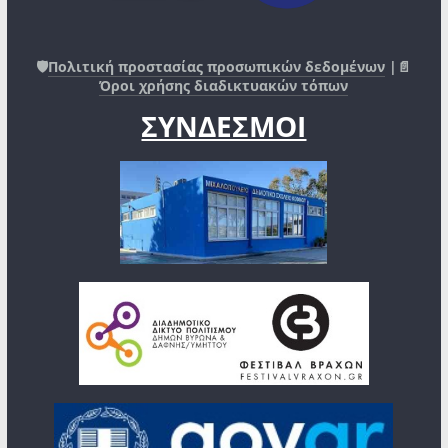
🛡️
Πολιτική προστασίας προσωπικών δεδομένων
|📄
Όροι χρήσης διαδικτυακών τόπων
ΣΥΝΔΕΣΜΟΙ