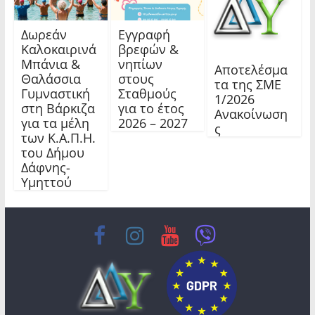
Δωρεάν
Εγγραφή
Καλοκαιρινά
βρεφών &
Μπάνια &
νηπίων
Αποτελέσμα
Θαλάσσια
στους
τα της ΣΜΕ
Γυμναστική
Σταθμούς
1/2026
στη Βάρκιζα
για το έτος
Ανακοίνωση
για τα μέλη
2026 – 2027
ς
των Κ.Α.Π.Η.
του Δήμου
Δάφνης-
Υμηττού