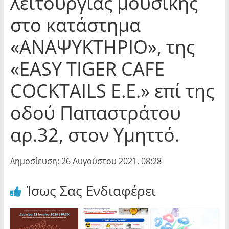
λειτουργίας μουσικής
στο κατάστημα
«ΑΝΑΨΥΚΤΗΡΙΟ», της
«EASY TIGER CAFE
COCKTAILS E.E.» επί της
οδού Παπαστράτου
αρ.32, στον Υμηττό.
Δημοσίευση: 26 Αυγούστου 2021, 08:28
Ίσως Σας Ενδιαφέρει