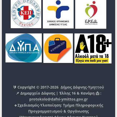
🔰 Copyright © 2017-2026
Δήμος Δάφνης-Υμηττού
📌 Δημαρχείο Δάφνης | Έλλης 16 & Κανάρη 📩 :
protokolo@dafni-ymittos.gov.gr
🔹Σχεδιασμός-Υλοποίηση:
Τμήμα Πληροφορικής
Προγραμματισμού & Οργάνωσης