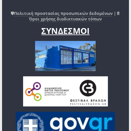
🛡️
Πολιτική προστασίας προσωπικών δεδομένων
|📄
Όροι χρήσης διαδικτυακών τόπων
ΣΥΝΔΕΣΜΟΙ