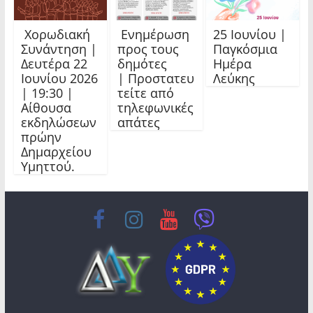
Χορωδιακή
Ενημέρωση
25 Ιουνίου |
Συνάντηση |
προς τους
Παγκόσμια
Δευτέρα 22
δημότες
Ημέρα
Ιουνίου 2026
| Προστατευ
Λεύκης
| 19:30 |
τείτε από
Αίθουσα
τηλεφωνικές
εκδηλώσεων
απάτες
πρώην
Δημαρχείου
Υμηττού.