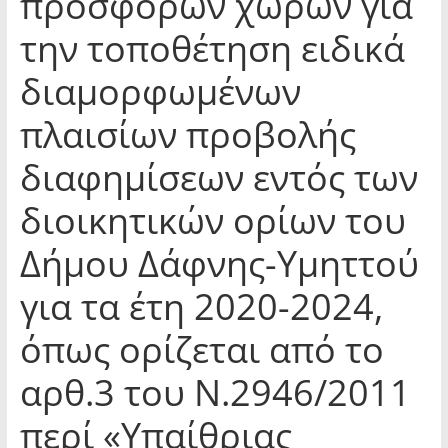
πρόσφορων χώρων για
την τοποθέτηση ειδικά
διαμορφωμένων
πλαισίων προβολής
διαφημίσεων εντός των
διοικητικών ορίων του
Δήμου Δάφνης-Υμηττού
για τα έτη 2020-2024,
όπως ορίζεται από το
αρθ.3 του Ν.2946/2011
περί «Υπαίθριας