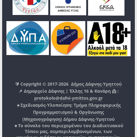
🔰 Copyright © 2017-2026
Δήμος Δάφνης-Υμηττού
📌 Δημαρχείο Δάφνης | Έλλης 16 & Κανάρη 📩 :
protokolo@dafni-ymittos.gov.gr
🔹Σχεδιασμός-Υλοποίηση:
Τμήμα Πληροφορικής
Προγραμματισμού & Οργάνωσης
(Μηχανογράφηση)
Δήμου Δάφνης-Υμηττού
🔸Το σύνολο του περιεχομένου του Διαδικτυακού
Τόπου μας, συμπεριλαμβανομένων, των