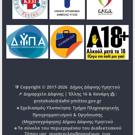
🔰 Copyright © 2017-2026
Δήμος Δάφνης-Υμηττού
📌 Δημαρχείο Δάφνης | Έλλης 16 & Κανάρη 📩 :
protokolo@dafni-ymittos.gov.gr
🔹Σχεδιασμός-Υλοποίηση:
Τμήμα Πληροφορικής
Προγραμματισμού & Οργάνωσης
(Μηχανογράφηση)
Δήμου Δάφνης-Υμηττού
🔸Το σύνολο του περιεχομένου του Διαδικτυακού
Τόπου μας, συμπεριλαμβανομένων, των