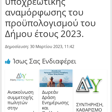
υποχρεωτικής
αναμόρφωσης του
προϋπολογισμού του
Δήμου έτους 2023.
Δημοσίευση: 30 Μαρτίου 2023, 11:42
Ίσως Σας Ενδιαφέρει
Ανακοίνωση
Δωρεάν
συμμετοχής
Δράση
πωλητών
Ενημέρωσης
ΣΥΝΤΗΡΗΣΗ,
στην
και
ΚΑΘΑΡΙΣΜΟ