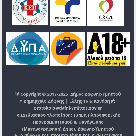
🔰 Copyright © 2017-2026
Δήμος Δάφνης-Υμηττού
📌 Δημαρχείο Δάφνης | Έλλης 16 & Κανάρη 📩 :
protokolo@dafni-ymittos.gov.gr
🔹Σχεδιασμός-Υλοποίηση:
Τμήμα Πληροφορικής
Προγραμματισμού & Οργάνωσης
(Μηχανογράφηση)
Δήμου Δάφνης-Υμηττού
🔸Το σύνολο του περιεχομένου του Διαδικτυακού