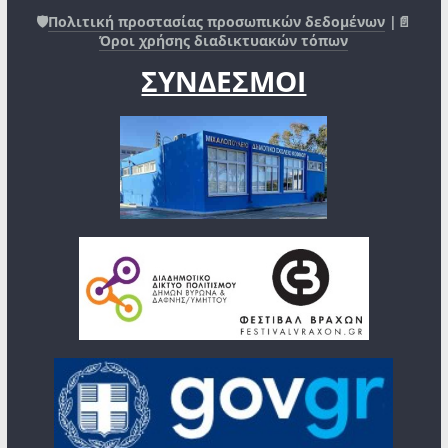
🛡️
Πολιτική προστασίας προσωπικών δεδομένων
|📄
Όροι χρήσης διαδικτυακών τόπων
ΣΥΝΔΕΣΜΟΙ