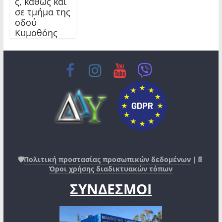
ς, καθώς και
σε τμήμα της
οδού
Κυμοθόης
🛡️
Πολιτική προστασίας προσωπικών δεδομένων
|📄
Όροι χρήσης διαδικτυακών τόπων
ΣΥΝΔΕΣΜΟΙ