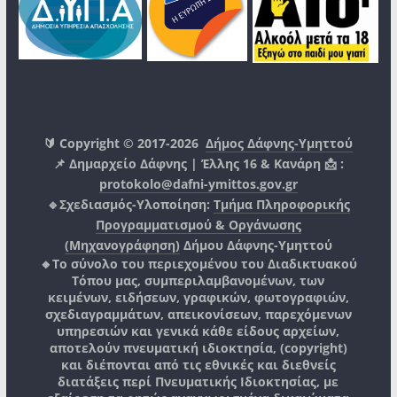
🔰 Copyright © 2017-2026
Δήμος Δάφνης-Υμηττού
📌 Δημαρχείο Δάφνης | Έλλης 16 & Κανάρη 📩 :
protokolo@dafni-ymittos.gov.gr
🔹Σχεδιασμός-Υλοποίηση:
Τμήμα Πληροφορικής
Προγραμματισμού & Οργάνωσης
(Μηχανογράφηση)
Δήμου Δάφνης-Υμηττού
🔸Το σύνολο του περιεχομένου του Διαδικτυακού
Τόπου μας, συμπεριλαμβανομένων, των
κειμένων, ειδήσεων, γραφικών, φωτογραφιών,
σχεδιαγραμμάτων, απεικονίσεων, παρεχόμενων
υπηρεσιών και γενικά κάθε είδους αρχείων,
αποτελούν πνευματική ιδιοκτησία, (copyright)
και διέπονται από τις εθνικές και διεθνείς
διατάξεις περί Πνευματικής Ιδιοκτησίας, με