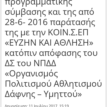
προγραμματικής
σύμβασης και της από
28-6- 2016 παράτασής
της με την ΚΟΙΝ.Σ.ΕΠ
«ΕΥΖΗΝ ΚΑΙ ΑΘΛΗΣΗ»
κατόπιν απόφασης του
ΔΣ του ΝΠΔΔ
«Οργανισμός
Πολιτισμού Αθλητισμού
Δάφνης – Υμηττού»
Δημοσίευση: 11 Ιουλίου 2017, 15:19