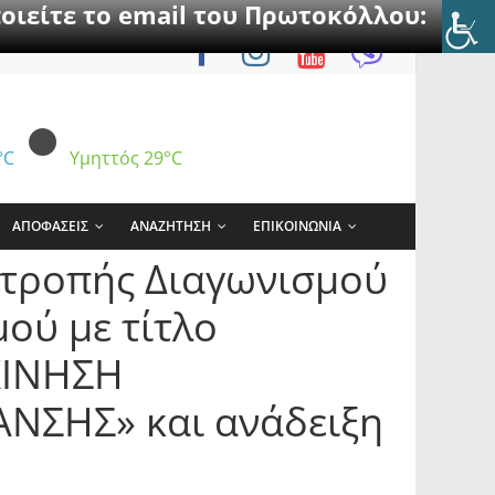
οιείτε το email του Πρωτοκόλλου:
°C
Υμηττός
29°C
ΑΠΟΦΑΣΕΙΣ
ΑΝΑΖΗΤΗΣΗ
ΕΠΙΚΟΙΝΩΝΙΑ
ιτροπής Διαγωνισμού
ού με τίτλο
ΚΙΝΗΣΗ
ΣΗΣ» και ανάδειξη