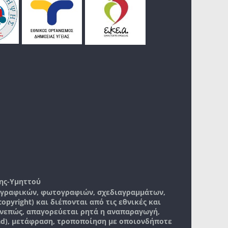
ης-Υμηττού
, γραφικών, φωτογραφιών, σχεδιαγραμμάτων,
pyright) και διέπονται από τις εθνικές και
νεπώς, απαγορεύεται ρητά η αναπαραγωγή,
ad), μετάφραση, τροποποίηση με οποιονδήποτε