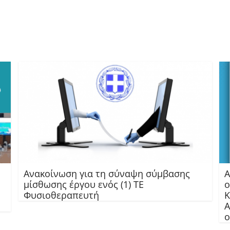
Ανακοίνωση για τη σύναψη σύμβασης
Α
μίσθωσης έργου ενός (1) ΤΕ
ο
Φυσιοθεραπευτή
Κ
Α
ο