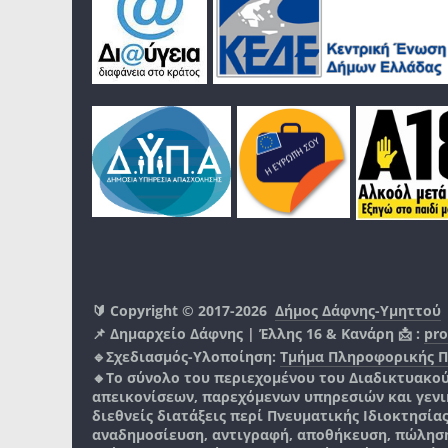
🔰 Copyright © 2017-2026
Δήμος Δάφνης-Υμηττού
📌 Δημαρχείο Δάφνης | Έλλης 16 & Κανάρη 📩 :
pro
🔹Σχεδιασμός-Υλοποίηση:
Τμήμα Πληροφορικής 
🔸Το σύνολο του περιεχομένου του Διαδικτυακο
απεικονίσεων, παρεχόμενων υπηρεσιών και γενικά
διεθνείς διατάξεις περί Πνευματικής Ιδιοκτησία
αναδημοσίευση, αντιγραφή, αποθήκευση, πώληση