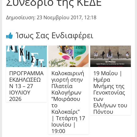
Συνέδριο της ΚΕΔΕ
Δημοσίευση: 23 Νοεμβρίου 2017, 12:18
Ίσως Σας Ενδιαφέρει
ΠΡΟΓΡΑΜΜΑ
Καλοκαιρινή
19 Μαΐου |
ΕΚΔΗΛΩΣΕΩ
γιορτή στην
Ημέρα
Ν 13 – 27
Πλατεία
Μνήμης της
ΙΟΥΛΙΟΥ
Καλογήρων
Γενοκτονίας
2026
“Μοιράσου
των
το
Ελλήνων του
Καλοκαίρι”
Πόντου
| Τετάρτη 17
Ιουνίου |
19:00