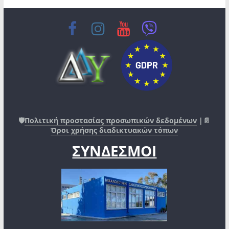
🛡️
Πολιτική προστασίας προσωπικών δεδομένων
|📄
Όροι χρήσης διαδικτυακών τόπων
ΣΥΝΔΕΣΜΟΙ