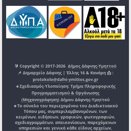
🔰 Copyright © 2017-2026
Δήμος Δάφνης-Υμηττού
📌 Δημαρχείο Δάφνης | Έλλης 16 & Κανάρη 📩 :
protokolo@dafni-ymittos.gov.gr
🔹Σχεδιασμός-Υλοποίηση:
Τμήμα Πληροφορικής
Προγραμματισμού & Οργάνωσης
(Μηχανογράφηση)
Δήμου Δάφνης-Υμηττού
🔸Το σύνολο του περιεχομένου του Διαδικτυακού
Τόπου μας, συμπεριλαμβανομένων, των
κειμένων, ειδήσεων, γραφικών, φωτογραφιών,
σχεδιαγραμμάτων, απεικονίσεων, παρεχόμενων
υπηρεσιών και γενικά κάθε είδους αρχείων,