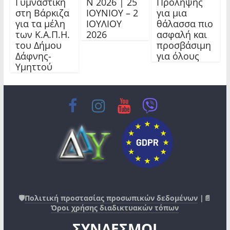
Γυμναστική
Ν 2026 | 25
Πρόληψης
στη Βάρκιζα
ΙΟΥΝΙΟΥ – 2
για μια
για τα μέλη
ΙΟΥΛΙΟΥ
θάλασσα πιο
των Κ.Α.Π.Η.
2026
ασφαλή και
του Δήμου
προσβάσιμη
Δάφνης-
για όλους
Υμηττού
🛡️
Πολιτική προστασίας προσωπικών δεδομένων
|📄
Όροι χρήσης διαδικτυακών τόπων
ΣΥΝΔΕΣΜΟΙ