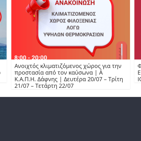
Ανοιχτός κλιματιζόμενος χώρος για την
Φ
ω
προστασία από τον καύσωνα | Α΄
Ε
Κ.Α.Π.Η. Δάφνης | Δευτέρα 20/07 – Τρίτη
Ι
21/07 – Τετάρτη 22/07