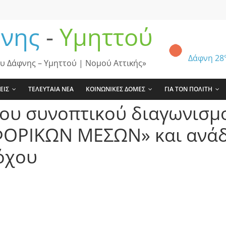
νης
-
Υμηττού
Δάφνη
28
υ Δάφνης – Υμηττού | Νομού Αττικής»
ΕΙΣ
ΤΕΛΕΥΤΑΙΑ ΝΕΑ
ΚΟΙΝΩΝΙΚΕΣ ΔΟΜΕΣ
ΓΙΑ ΤΟΝ ΠΟΛΙΤΗ
ου συνοπτικού διαγωνισμο
ΟΡΙΚΩΝ ΜΕΣΩΝ» και ανάδ
όχου