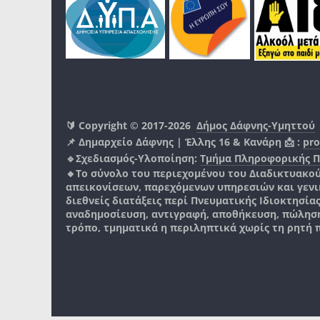
🔰 Copyright © 2017-2026
Δήμος Δάφνης-Υμηττού
📌 Δημαρχείο Δάφνης | Έλλης 16 & Κανάρη 📩 :
pro
🔹Σχεδιασμός-Υλοποίηση:
Τμήμα Πληροφορικής 
🔸Το σύνολο του περιεχομένου του Διαδικτυακο
απεικονίσεων, παρεχόμενων υπηρεσιών και γενικά
διεθνείς διατάξεις περί Πνευματικής Ιδιοκτησία
αναδημοσίευση, αντιγραφή, αποθήκευση, πώληση
τρόπο, τμηματικά η περιληπτικά χωρίς τη ρητή