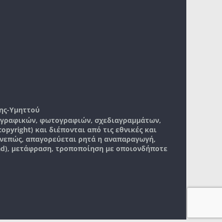
ης-Υμηττού
, γραφικών, φωτογραφιών, σχεδιαγραμμάτων,
pyright) και διέπονται από τις εθνικές και
νεπώς, απαγορεύεται ρητά η αναπαραγωγή,
ad), μετάφραση, τροποποίηση με οποιονδήποτε