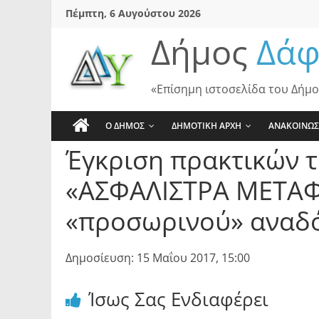
Skip
Πέμπτη, 6 Αυγούστου 2026
to
Δήμος
Δάφ
content
«Επίσημη ιστοσελίδα του Δήμο
Ο ΔΗΜΟΣ
ΔΗΜΟΤΙΚΗ ΑΡΧΗ
ΑΝΑΚΟΙΝΩΣ
Έγκριση πρακτικών τ
«ΑΣΦΑΛΙΣΤΡΑ ΜΕΤΑΦ
«προσωρινού» αναδ
Δημοσίευση: 15 Μαΐου 2017, 15:00
Ίσως Σας Ενδιαφέρει