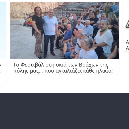
Α
Α
ν
Το Φεστιβάλ στη σκιά των Βράχων της
.
πόλης μας… που αγκαλιάζει κάθε ηλικία!