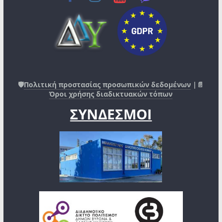
🛡️
Πολιτική προστασίας προσωπικών δεδομένων
|📄
Όροι χρήσης διαδικτυακών τόπων
ΣΥΝΔΕΣΜΟΙ