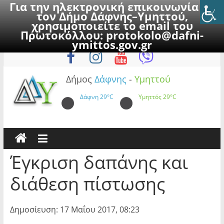
Για την ηλεκτρονική επικοινωνία με
τον Δήμο Δάφνης–Υμηττού,
χρησιμοποιείτε το email του
Πρωτοκόλλου:
protokolo@dafni-
Skip
Παρασκευή, 7 Αυγούστου 2026
ymittos.gov.gr
to
content
Δήμος
Δάφνης
-
Υμηττού
Δάφνη
29°C
Υμηττός
29°C
Έγκριση δαπάνης και
διάθεση πίστωσης
Δημοσίευση: 17 Μαΐου 2017, 08:23