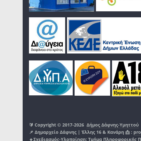
🔰 Copyright © 2017-2026
Δήμος Δάφνης-Υμηττού
📌 Δημαρχείο Δάφνης | Έλλης 16 & Κανάρη 📩 :
pro
🔹Σχεδιασμός-Υλοποίηση:
Τμήμα Πληροφορικής 