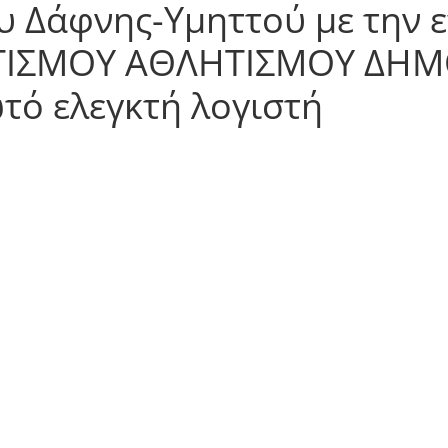
 Δάφνης-Υμηττού με την 
ΤΙΣΜΟΥ ΑΘΛΗΤΙΣΜΟΥ ΔΗΜ
ό ελεγκτή λογιστή