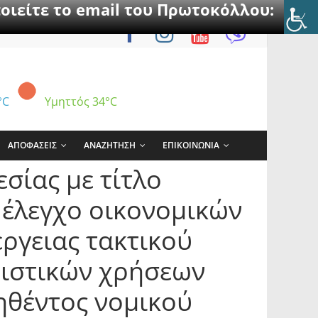
οιείτε το email του Πρωτοκόλλου:
°C
Υμηττός
34°C
ΑΠΟΦΑΣΕΙΣ
ΑΝΑΖΗΤΗΣΗ
ΕΠΙΚΟΙΝΩΝΙΑ
σίας με τίτλο
 έλεγχο οικονομικών
ργειας τακτικού
ριστικών χρήσεων
γηθέντος νομικού