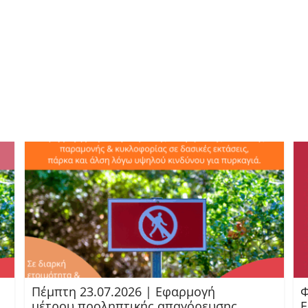
Πέμπτη 23.07.2026 | Εφαρμογή
Φ
μέτρου προληπτικής απαγόρευσης
Ε