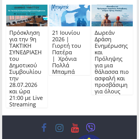
Πρόσκληση
21 Ιουνίου
Δωρεάν
για την 9η
2026 |
Δράση
ΤΑΚΤΙΚΗ
Γιορτή του
Ενημέρωσης
ΣΥΝΕΔΡΙΑΣΗ
Πατέρα
και
του
| Χρόνια
Πρόληψης
Δημοτικού
Πολλά
για μια
Συμβουλίου
Μπαμπά
θάλασσα πιο
την
ασφαλή και
28.07.2026
προσβάσιμη
και ώρα
για όλους
21:00 με Live
Streaming