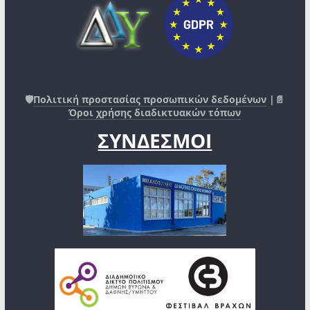
🛡️
Πολιτική προστασίας προσωπικών δεδομένων
|📄
Όροι χρήσης διαδικτυακών τόπων
ΣΥΝΔΕΣΜΟΙ