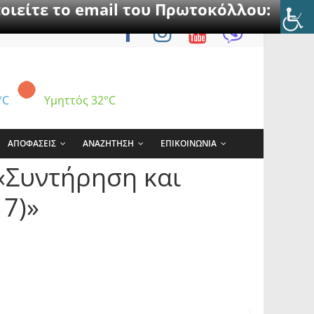
οιείτε το email του Πρωτοκόλλου:
°C
Υμηττός
32°C
ΑΠΟΦΑΣΕΙΣ
ΑΝΑΖΗΤΗΣΗ
ΕΠΙΚΟΙΝΩΝΙΑ
 «Συντήρηση και
7)»