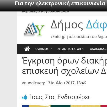
Για την ηλεκτρονική επικοινωνία
Skip
Κυριακή, 9 Αυγούστου 2026
to
Δήμος
Δάφ
content
«Επίσημη ιστοσελίδα του Δήμο
Ο ΔΗΜΟΣ
ΔΗΜΟΤΙΚΗ ΑΡΧΗ
ΑΝΑΚΟΙΝΩΣ
Έγκριση όρων διακήρ
επισκευή σχολείων Δ
Δημοσίευση: 13 Ιουλίου 2017, 13:46
Ίσως Σας Ενδιαφέρει