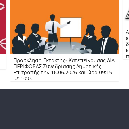
Α
ε
δ
κ
π
Πρόσκληση Έκτακτης- Κατεπείγουσας ΔΙΑ
ΠΕΡΙΦΟΡΑΣ Συνεδρίασης Δημοτικής
Επιτροπής την 16.06.2026 και ώρα 09:15
με 10:00