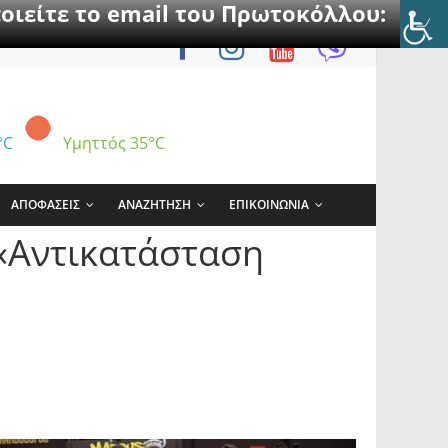
οιείτε το email του Πρωτοκόλλου:
°C
Υμηττός
35°C
ΑΠΟΦΑΣΕΙΣ
ΑΝΑΖΗΤΗΣΗ
ΕΠΙΚΟΙΝΩΝΙΑ
 «Αντικατάσταση