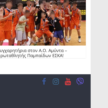
υγχαρητήρια στον Α.Ο. Αμύντα –
ρωταθλητής Παμπαίδων ΕΣΚΑ!