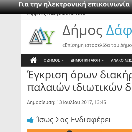
Για την ηλεκτρονική επικοινωνία
Skip
Σάββατο, 8 Αυγούστου 2026
to
Δήμος
Δάφ
content
«Επίσημη ιστοσελίδα του Δήμο
Ο ΔΗΜΟΣ
ΔΗΜΟΤΙΚΗ ΑΡΧΗ
ΑΝΑΚΟΙΝΩΣ
Έγκριση όρων διακήρ
παλαιών ιδιωτικών δ
Δημοσίευση: 13 Ιουλίου 2017, 13:45
Ίσως Σας Ενδιαφέρει