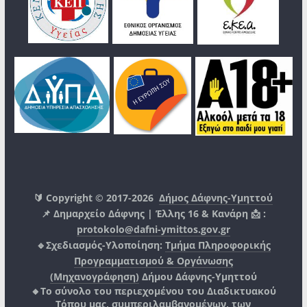
🔰 Copyright © 2017-2026
Δήμος Δάφνης-Υμηττού
📌 Δημαρχείο Δάφνης | Έλλης 16 & Κανάρη 📩 :
protokolo@dafni-ymittos.gov.gr
🔹Σχεδιασμός-Υλοποίηση:
Τμήμα Πληροφορικής
Προγραμματισμού & Οργάνωσης
(Μηχανογράφηση)
Δήμου Δάφνης-Υμηττού
🔸Το σύνολο του περιεχομένου του Διαδικτυακού
Τόπου μας, συμπεριλαμβανομένων, των