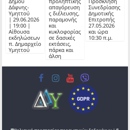
Πρόσκληση
Δήμου
προληπτικής
Συνεδρίασης
Δάφνης-
απαγόρευση
Δημοτικής
Υμηττού
ς διέλευσης,
Επιτροπής
| 29.06.2026
παραμονής
27.05.2026
| 19:00 |
και
και ώρα
Αίθουσα
κυκλοφορίας
10:30 π.μ.
εκδηλώσεων
σε δασικές
π. Δημαρχείο
εκτάσεις,
Υμηττού
πάρκα και
άλση