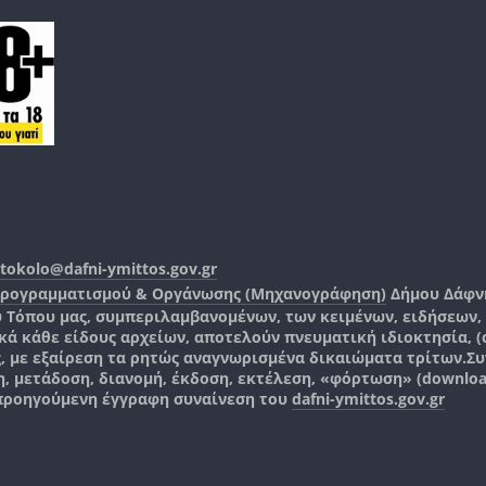
tokolo@dafni-ymittos.gov.gr
Προγραμματισμού & Οργάνωσης (Μηχανογράφηση)
Δήμου Δάφν
ύ Τόπου μας, συμπεριλαμβανομένων, των κειμένων, ειδήσεων
 κάθε είδους αρχείων, αποτελούν πνευματική ιδιοκτησία, (co
ς, με εξαίρεση τα ρητώς αναγνωρισμένα δικαιώματα τρίτων.
Συ
, μετάδοση, διανομή, έκδοση, εκτέλεση, «φόρτωση» (downlo
 προηγούμενη έγγραφη συναίνεση του
dafni-ymittos.gov.gr