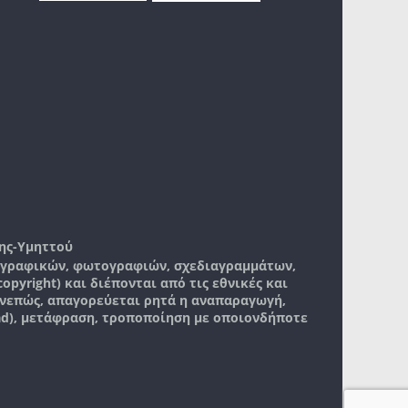
ης-Υμηττού
, γραφικών, φωτογραφιών, σχεδιαγραμμάτων,
pyright) και διέπονται από τις εθνικές και
νεπώς, απαγορεύεται ρητά η αναπαραγωγή,
ad), μετάφραση, τροποποίηση με οποιονδήποτε