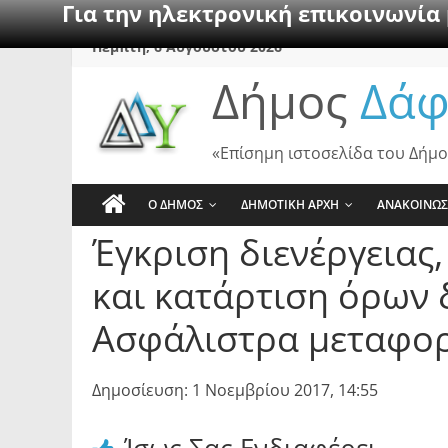
Για την ηλεκτρονική επικοινωνία
Skip
Πέμπτη, 6 Αυγούστου 2026
to
Δήμος
Δάφ
content
«Επίσημη ιστοσελίδα του Δήμο
Ο ΔΗΜΟΣ
ΔΗΜΟΤΙΚΗ ΑΡΧΗ
ΑΝΑΚΟΙΝΩΣ
Έγκριση διενέργειας
και κατάρτιση όρων 
Ασφάλιστρα μεταφο
Δημοσίευση: 1 Νοεμβρίου 2017, 14:55