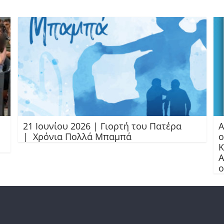
21 Ιουνίου 2026 | Γιορτή του Πατέρα
Α
| Χρόνια Πολλά Μπαμπά
ο
Κ
Α
ο