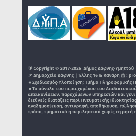
🔰 Copyright © 2017-2026
Δήμος Δάφνης-Υμηττού
📌 Δημαρχείο Δάφνης | Έλλης 16 & Κανάρη 📩 :
pro
🔹Σχεδιασμός-Υλοποίηση:
Τμήμα Πληροφορικής 
🔸Το σύνολο του περιεχομένου του Διαδικτυακο
απεικονίσεων, παρεχόμενων υπηρεσιών και γενικά
διεθνείς διατάξεις περί Πνευματικής Ιδιοκτησία
αναδημοσίευση, αντιγραφή, αποθήκευση, πώληση
τρόπο, τμηματικά η περιληπτικά χωρίς τη ρητή