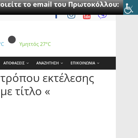
οιείτε το email του Πρωτοκόλλου:
°C
Υμηττός
27°C
ΑΠΟΦΑΣΕΙΣ
ΑΝΑΖΗΤΗΣΗ
ΕΠΙΚΟΙΝΩΝΙΑ
 τρόπου εκτέλεσης
με τίτλο «