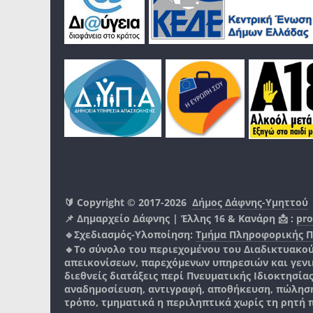
🔰 Copyright © 2017-2026
Δήμος Δάφνης-Υμηττού
📌 Δημαρχείο Δάφνης | Έλλης 16 & Κανάρη 📩 :
pro
🔹Σχεδιασμός-Υλοποίηση:
Τμήμα Πληροφορικής 
🔸Το σύνολο του περιεχομένου του Διαδικτυακο
απεικονίσεων, παρεχόμενων υπηρεσιών και γενικά
διεθνείς διατάξεις περί Πνευματικής Ιδιοκτησία
αναδημοσίευση, αντιγραφή, αποθήκευση, πώληση
τρόπο, τμηματικά η περιληπτικά χωρίς τη ρητή