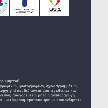
ης-Υμηττού
, γραφικών, φωτογραφιών, σχεδιαγραμμάτων,
pyright) και διέπονται από τις εθνικές και
νεπώς, απαγορεύεται ρητά η αναπαραγωγή,
ad), μετάφραση, τροποποίηση με οποιονδήποτε