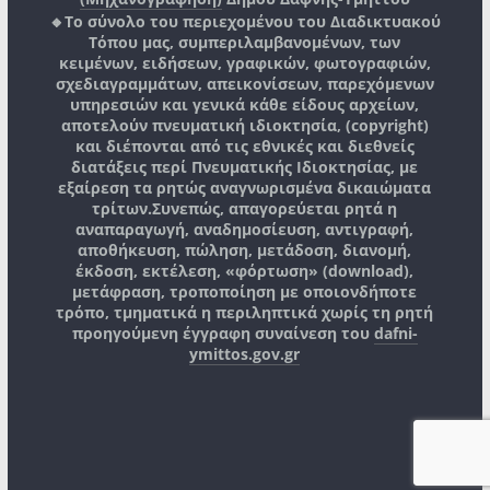
🔸Το σύνολο του περιεχομένου του Διαδικτυακού
Τόπου μας, συμπεριλαμβανομένων, των
κειμένων, ειδήσεων, γραφικών, φωτογραφιών,
σχεδιαγραμμάτων, απεικονίσεων, παρεχόμενων
υπηρεσιών και γενικά κάθε είδους αρχείων,
αποτελούν πνευματική ιδιοκτησία, (copyright)
και διέπονται από τις εθνικές και διεθνείς
διατάξεις περί Πνευματικής Ιδιοκτησίας, με
εξαίρεση τα ρητώς αναγνωρισμένα δικαιώματα
τρίτων.
Συνεπώς, απαγορεύεται ρητά η
αναπαραγωγή, αναδημοσίευση, αντιγραφή,
αποθήκευση, πώληση, μετάδοση, διανομή,
έκδοση, εκτέλεση, «φόρτωση» (download),
μετάφραση, τροποποίηση με οποιονδήποτε
τρόπο, τμηματικά η περιληπτικά χωρίς τη ρητή
προηγούμενη έγγραφη συναίνεση του
dafni-
ymittos.gov.gr