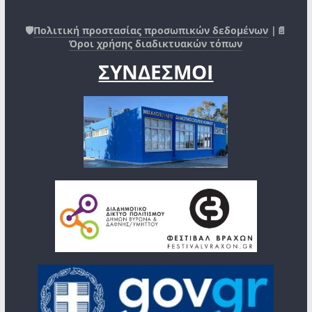
🛡️
Πολιτική προστασίας προσωπικών δεδομένων
|📄
Όροι χρήσης διαδικτυακών τόπων
ΣΥΝΔΕΣΜΟΙ