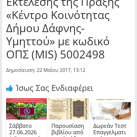
Εκτέλεσης της Πράξης
«Κέντρο Κοινότητας
Δήμου Δάφνης-
Υμηττού» με κωδικό
ΟΠΣ (MIS) 5002498
Δημοσίευση: 22 Μαΐου 2017, 13:12
Ίσως Σας Ενδιαφέρει
Σάββατο
Παρουσίαση
Δωρεάν Τεστ
27.06.2026
βιβλίου από
Επαγγελματι