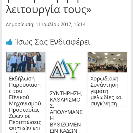
λειτουργία τους»
Δημοσίευση: 11 Ιουλίου 2017, 15:14
Ίσως Σας Ενδιαφέρει
Εκδήλωση
Χορωδιακή
Παρουσίαση
Συνάντηση
ς του
γεμάτη
ΣΥΝΤΗΡΗΣΗ,
Εθνικού
μελωδίες και
ΚΑΘΑΡΙΣΜΟ
Μηχανισμού
συγκίνηση
Σ,
Προστασίας
ΑΠΟΛΥΜΑΝΣ
Ζώων σε
Η
Περιπτώσεις
ΒΥΘΙΖΟΜΕΝ
Φυσικών και
ΩΝ ΚΑΔΩΝ