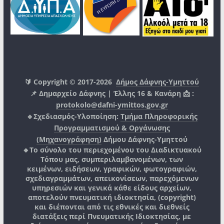
🔰 Copyright © 2017-2026
Δήμος Δάφνης-Υμηττού
📌 Δημαρχείο Δάφνης | Έλλης 16 & Κανάρη 📩 :
protokolo@dafni-ymittos.gov.gr
🔹Σχεδιασμός-Υλοποίηση:
Τμήμα Πληροφορικής
Προγραμματισμού & Οργάνωσης
(Μηχανογράφηση)
Δήμου Δάφνης-Υμηττού
🔸Το σύνολο του περιεχομένου του Διαδικτυακού
Τόπου μας, συμπεριλαμβανομένων, των
κειμένων, ειδήσεων, γραφικών, φωτογραφιών,
σχεδιαγραμμάτων, απεικονίσεων, παρεχόμενων
υπηρεσιών και γενικά κάθε είδους αρχείων,
αποτελούν πνευματική ιδιοκτησία, (copyright)
και διέπονται από τις εθνικές και διεθνείς
διατάξεις περί Πνευματικής Ιδιοκτησίας, με