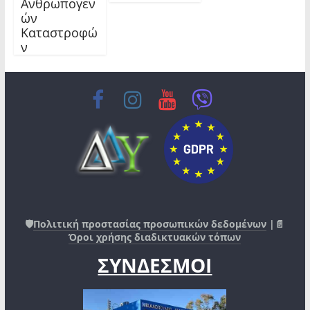
Ανθρωπογεν
ών
Καταστροφώ
ν
🛡️
Πολιτική προστασίας προσωπικών δεδομένων
|📄
Όροι χρήσης διαδικτυακών τόπων
ΣΥΝΔΕΣΜΟΙ