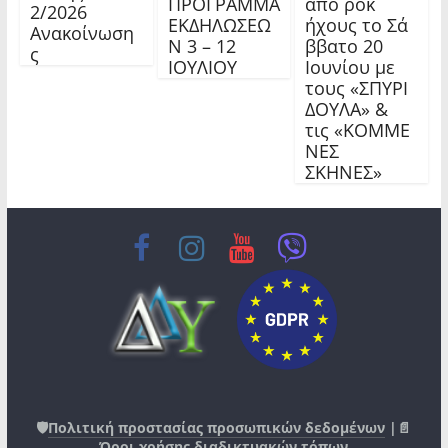
ΠΡΟΓΡΑΜΜΑ
από ροκ
2/2026
ΕΚΔΗΛΩΣΕΩ
ήχους το Σά
Ανακοίνωση
Ν 3 – 12
ββατο 20
ς
ΙΟΥΛΙΟΥ
Ιουνίου με
τους «ΣΠΥΡΙ
ΔΟΥΛΑ» &
τις «ΚΟΜΜΕ
ΝΕΣ
ΣΚΗΝΕΣ»
🛡️
Πολιτική προστασίας προσωπικών δεδομένων
|📄
Όροι χρήσης διαδικτυακών τόπων