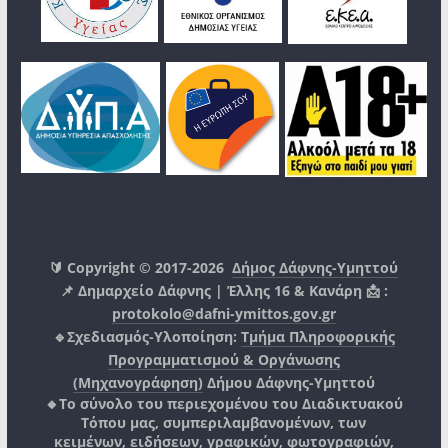
🔰 Copyright © 2017-2026
Δήμος Δάφνης-Υμηττού
📌 Δημαρχείο Δάφνης | Έλλης 16 & Κανάρη 📩 :
protokolo@dafni-ymittos.gov.gr
🔹Σχεδιασμός-Υλοποίηση:
Τμήμα Πληροφορικής
Προγραμματισμού & Οργάνωσης
(Μηχανογράφηση)
Δήμου Δάφνης-Υμηττού
🔸Το σύνολο του περιεχομένου του Διαδικτυακού
Τόπου μας, συμπεριλαμβανομένων, των
κειμένων, ειδήσεων, γραφικών, φωτογραφιών,