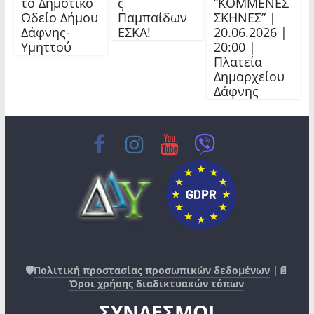
το Δημοτικό
ς
“ΚΟΜΜΕΝΕΣ
Ωδείο Δήμου
Παμπαίδων
ΣΚΗΝΕΣ” |
Δάφνης-
ΕΣΚΑ!
20.06.2026 |
Υμηττού
20:00 |
Πλατεία
Δημαρχείου
Δάφνης
🛡️
Πολιτική προστασίας προσωπικών δεδομένων
|📄
Όροι χρήσης διαδικτυακών τόπων
ΣΥΝΔΕΣΜΟΙ