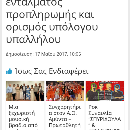
εντάλματος
προπληρωμής και
ορισμός υπόλογου
υπαλλήλου
Δημοσίευση: 17 Μαΐου 2017, 10:05
Ίσως Σας Ενδιαφέρει
Μια
Συγχαρητήρι
Ροκ
ξεχωριστή
α στον Α.Ο.
Συναυλία
μουσική
Αμύντα –
“ΣΠΥΡΙΔΟΥΛΑ
βραδιά από
Πρωταθλητή
” &