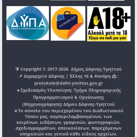
🔰 Copyright © 2017-2026
Δήμος Δάφνης-Υμηττού
📌 Δημαρχείο Δάφνης | Έλλης 16 & Κανάρη 📩 :
protokolo@dafni-ymittos.gov.gr
🔹Σχεδιασμός-Υλοποίηση:
Τμήμα Πληροφορικής
Προγραμματισμού & Οργάνωσης
(Μηχανογράφηση)
Δήμου Δάφνης-Υμηττού
🔸Το σύνολο του περιεχομένου του Διαδικτυακού
Τόπου μας, συμπεριλαμβανομένων, των
κειμένων, ειδήσεων, γραφικών, φωτογραφιών,
σχεδιαγραμμάτων, απεικονίσεων, παρεχόμενων
υπηρεσιών και γενικά κάθε είδους αρχείων,