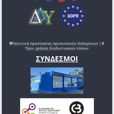
🛡️
Πολιτική προστασίας προσωπικών δεδομένων
|📄
Όροι χρήσης διαδικτυακών τόπων
ΣΥΝΔΕΣΜΟΙ