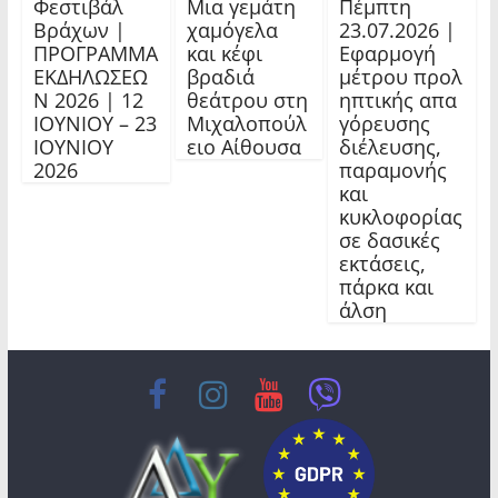
Φεστιβάλ
Μια γεμάτη
Πέμπτη
Βράχων |
χαμόγελα
23.07.2026 |
ΠΡΟΓΡΑΜΜΑ
και κέφι
Εφαρμογή
ΕΚΔΗΛΩΣΕΩ
βραδιά
μέτρου προλ
Ν 2026 | 12
θεάτρου στη
ηπτικής απα
ΙΟΥΝΙΟΥ – 23
Μιχαλοπούλ
γόρευσης
ΙΟΥΝΙΟΥ
ειο Αίθουσα
διέλευσης,
2026
παραμονής
και
κυκλοφορίας
σε δασικές
εκτάσεις,
πάρκα και
άλση