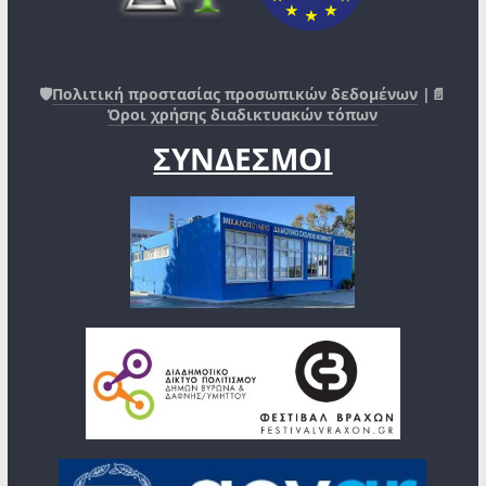
🛡️
Πολιτική προστασίας προσωπικών δεδομένων
|📄
Όροι χρήσης διαδικτυακών τόπων
ΣΥΝΔΕΣΜΟΙ